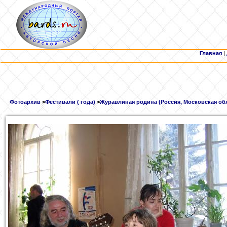
Главная
|
Фотоархив
>
Фестивали ( года)
>
Журавлиная родина (Россия, Московская обл.