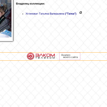
Владелец коллекции:
Устинова
< Татьяна Валерьевна
("Татка")