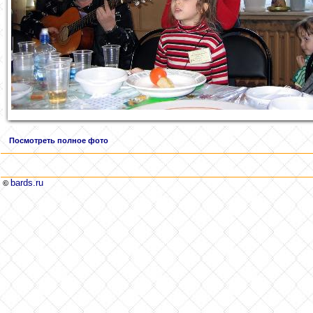
Посмотреть полное фото
bards.ru
©