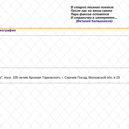
В старой песенке поется:
После нас на этом свете
Пара факсов остается
И страничка в интернете...
(
Виталий Калашников
)
кография
 посв. 100-летию Арсения Тарковского, г. Сергиев Посад, Московской обл. в 29