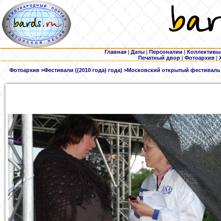
Главная
|
Даты
|
Персоналии
|
Коллективы
Печатный двор
|
Фотоархив
|
Фотоархив
>
Фестивали ((2010 года) года)
>
Московский открытый фестиваль в