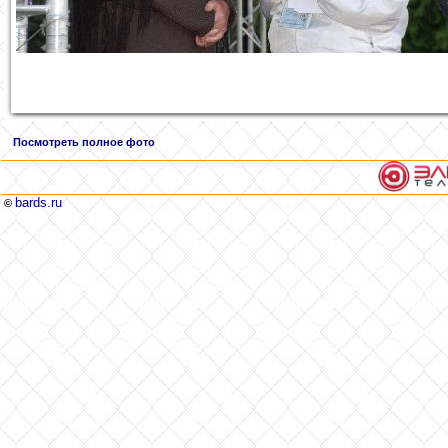
Посмотреть полное фото
bards.ru
©