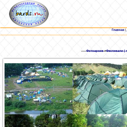
Главная
|
Фотоархив
>
Фестивали ( 