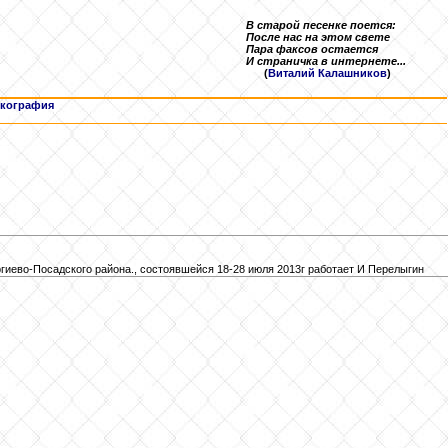
В старой песенке поется:
После нас на этом свете
Пара факсов остается
И страничка в интернете...
(
Виталий Калашников
)
кография
ргиево-Посадского района., состоявшейся 18-28 июля 2013г работает И Перелыгин