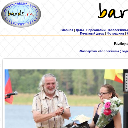
Главная
|
Даты
|
Персоналии
|
Коллективы
Печатный двор
|
Фотоархив
|
Выборка
Фотоархив
>
Коллективы ( год