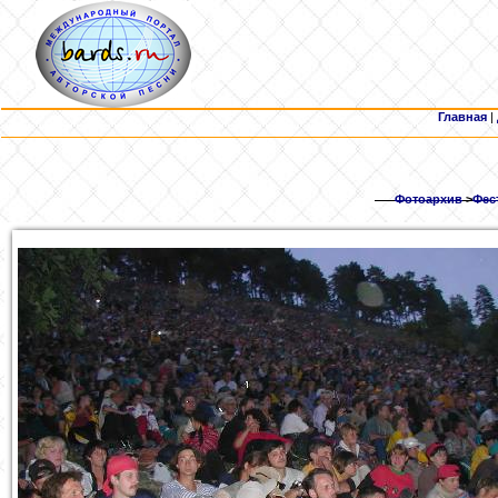
Главная
|
Фотоархив
>
Фес