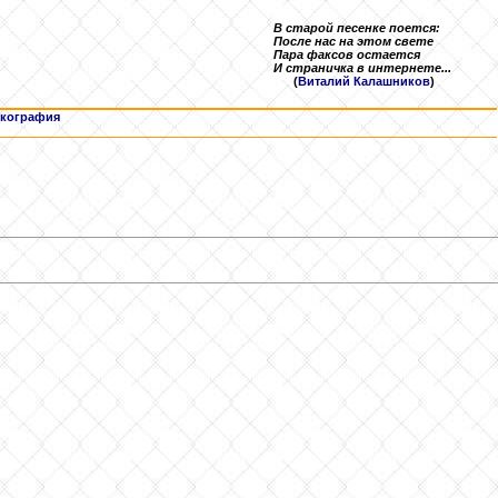
В старой песенке поется:
После нас на этом свете
Пара факсов остается
И страничка в интернете...
(
Виталий Калашников
)
кография