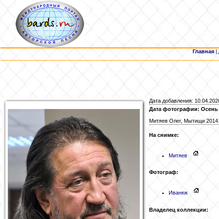
Главная
|
Дата добавления: 10.04.202
Дата фотографии: Осень
Митяев Олег, Мытищи 2014
На снимке:
Митяев
Фотограф:
Иванюк
Владелец коллекции: