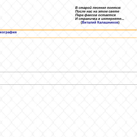
В старой песенке поется:
После нас на этом свете
Пара факсов остается
И страничка в интернете...
(
Виталий Калашников
)
кография