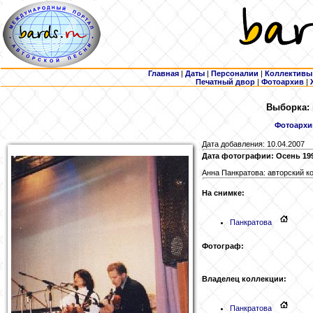
Главная
|
Даты
|
Персоналии
|
Коллективы
Печатный двор
|
Фотоархив
|
Выборка: 
Фотоархи
Дата добавления: 10.04.2007
Дата фотографии: Осень 19
Анна Панкратова: авторский к
На снимке:
Панкратова
Фотограф:
Владелец коллекции:
Панкратова