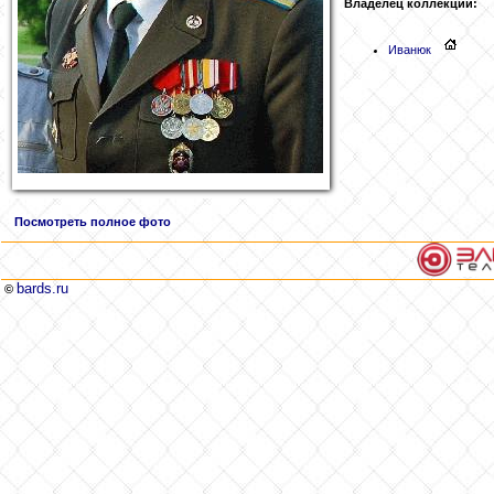
Владелец коллекции:
Иванюк
Посмотреть полное фото
bards.ru
©