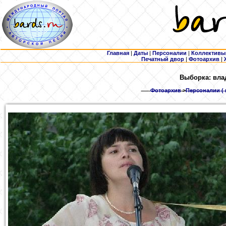
Главная
|
Даты
|
Персоналии
|
Коллективы
Печатный двор
|
Фотоархив
|
Выборка: вла
Фотоархив
>
Персоналии ( 