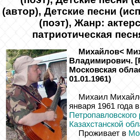
(автор), Детские песни (ис
(поэт), Жанр: актер
патриотическая песня
Михайлов
< Ми
Владимирович. [
Московская облас
01.01.1961)
Михаил Михайло
января 1961 года 
Петропавловского 
Казахстанской обл
Проживает в
Мо