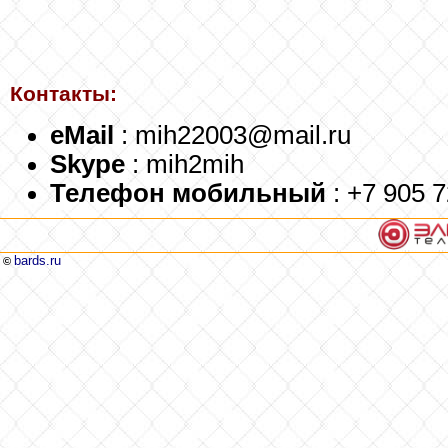
Контакты:
eMail
: mih22003@mail.ru
Skype
: mih2mih
Телефон мобильный
: +7 905 
bards.ru
©