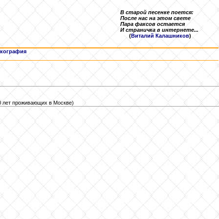
В старой песенке поется:
После нас на этом свете
Пара факсов остается
И страничка в интернете...
(
Виталий Калашников
)
кография
0 лет проживающих в Москве)