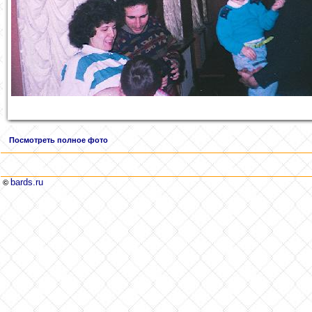
Посмотреть полное фото
bards.ru
©