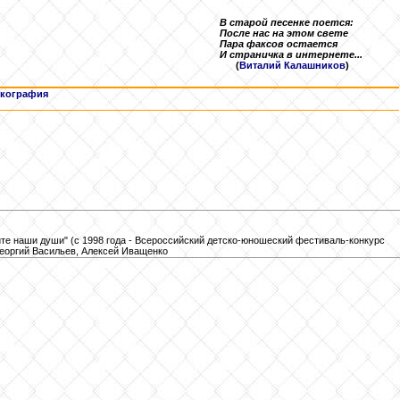
В старой песенке поется:
После нас на этом свете
Пара факсов остается
И страничка в интернете...
(
Виталий Калашников
)
кография
те наши души" (с 1998 года - Всероссийский детско-юношеский фестиваль-конкурс
 Георгий Васильев, Алексей Иващенко