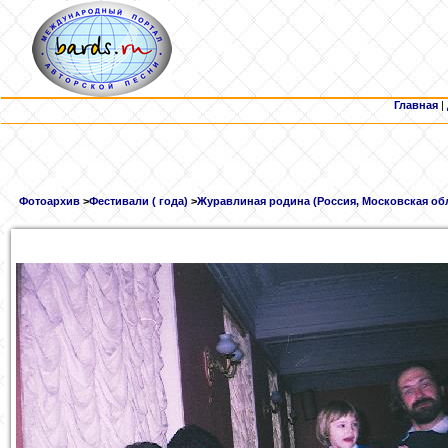
Главная
|
Фотоархив
>
Фестивали ( года)
>
Журавлиная родина (Россия, Московская обл.