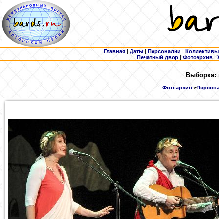
Главная
|
Даты
|
Персоналии
|
Коллективы
Печатный двор
|
Фотоархив
|
Выборка: 
Фотоархив
>
Персона