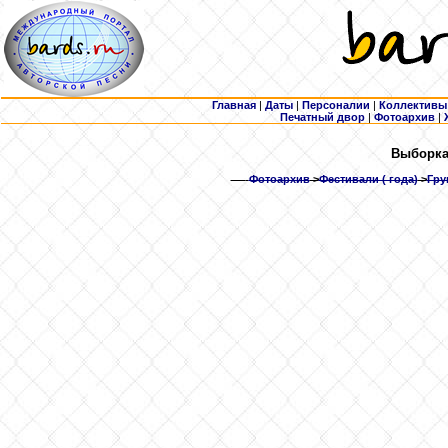
Главная
|
Даты
|
Персоналии
|
Коллективы
Печатный двор
|
Фотоархив
|
Выборка:
Фотоархив
>
Фестивали ( года)
>
Гру