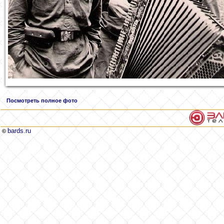
Посмотреть полное фото
bards.ru
©