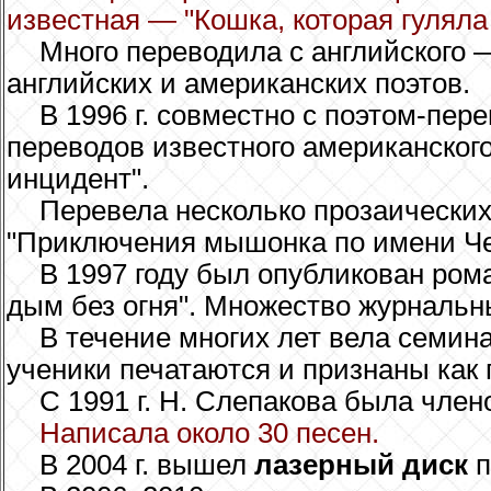
известная — "Кошка, которая гуляла 
Много переводила с английского 
английских и американских поэтов.
В 1996 г. совместно с поэтом-пе
переводов известного американског
инцидент".
Перевела несколько прозаических 
"Приключения мышонка по имени Че
В 1997 году был опубликован ро
дым без огня". Множество журнальн
В течение многих лет вела семин
ученики печатаются и признаны как 
С 1991 г. Н. Слепакова была чле
Написала около 30 песен.
В 2004 г. вышел
лазерный диск
п