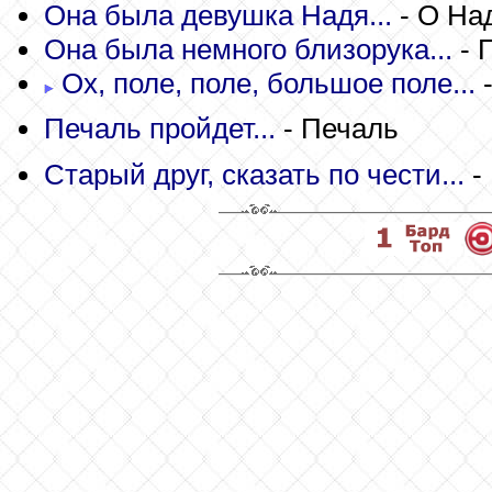
Она была девушка Надя...
- О На
Она была немного близорука...
- 
Ох, поле, поле, большое поле...
-
Печаль пройдет...
- Печаль
Старый друг, сказать по чести...
-