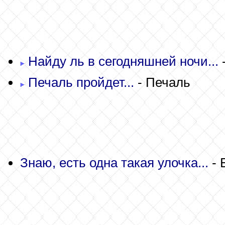
Найду ль в сегодняшней ночи...
-
Печаль пройдет...
- Печаль
Знаю, есть одна такая улочка...
- 