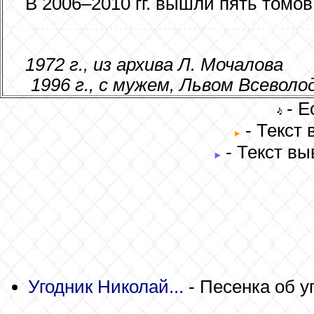
В 2006–2010 гг. вышли пять томов
..........................................................
1972 г., из архива Л. Мочалова
1996 г., с мужем, Львом Всевол
- Е
- Текст
- Текст вы
Угодник Николай...
- Песенка об у