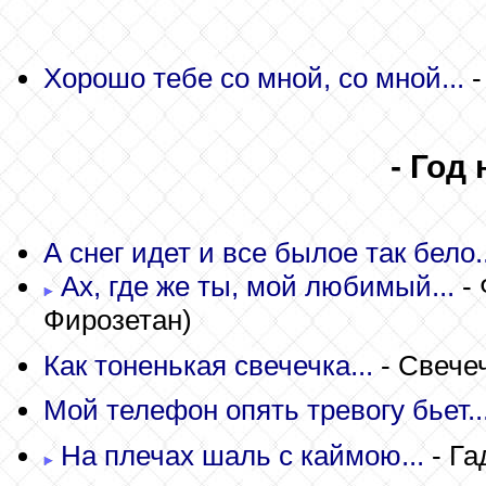
Хорошо тебе со мной, со мной...
-
- Год
А снег идет и все былое так бело..
Ах, где же ты, мой любимый...
- 
Фирозетан)
Как тоненькая свечечка...
- Свече
Мой телефон опять тревогу бьет..
На плечах шаль с каймою...
- Га