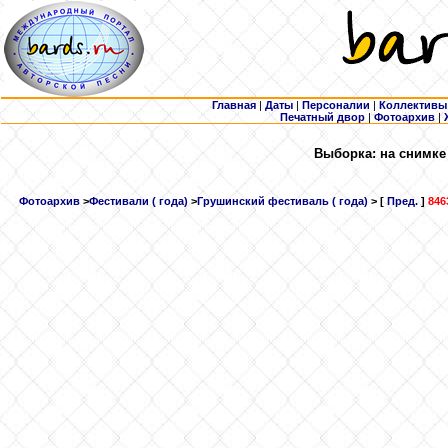
Главная
|
Даты
|
Персоналии
|
Коллективы
Печатный двор
|
Фотоархив
|
Выборка: на снимке 
Фотоархив
>
Фестивали ( года)
>
Грушинский фестиваль ( года)
> [
Пред.
]
846