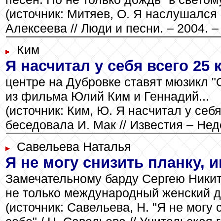
(источник: Митяев, О. Я наслушался 
Алексеева // Люди и песни. – 2004. –
Ким
Я насчитал у себя всего 25
центре на Дубровке ставят мюзикл 
из фильма Юлий Ким и Геннадий...
(источник: Ким, Ю. Я насчитал у себ
беседовала И. Мак // Известия – Неде
Савельева Наталья
Я не могу снизить планку, 
Замечательному барду Сергею Никитин
не только международный женский де
(источник: Савельева, Н. "Я не могу 