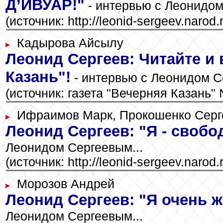
Д’ИВУАР!"
- интервью c Леонидом
(источник: http://leonid-sergeev.narod.
Кадырова Айсылу
Леонид Сергеев: Читайте 
Казань"!
- интервью с Леонидом С
(источник: газета "Вечерняя Казань" 
Ифраимов Марк, Прокошенко Серг
Леонид Сергеев: "Я - своб
Леонидом Сергеевым...
(источник: http://leonid-sergeev.narod.
Морозов Андрей
Леонид Сергеев: "Я очень ж
Леонидом Сергеевым...