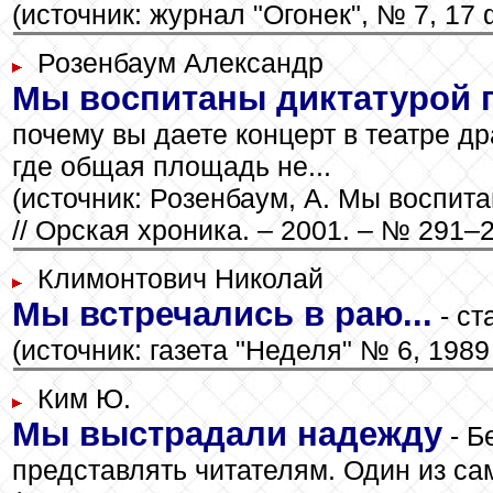
(источник: журнал "Огонек", № 7, 17 
Розенбаум Александр
Мы воспитаны диктатурой 
почему вы даете концерт в театре др
где общая площадь не...
(источник: Розенбаум, А. Мы воспит
// Орская хроника. – 2001. – № 291–2
Климонтович Николай
Мы встречались в раю...
- ст
(источник: газета "Неделя" № 6, 1989 г
Ким Ю.
Мы выстрадали надежду
- Б
представлять читателям. Один из са