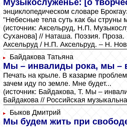
Музыкослуженье: [о творче
энциклопедическом словаре Брокгау
"Небесные тела суть как бы струны м
(источник: Аксельруд, Н.П. Музыкос
Суханова] // Наташа. Поэзия. Проза
Аксельруд / Н.П. Аксельруд. – Н. Нов
Байдакова Татьяна
Мы – инвалиды рока, мы – 
Печать на крыле. В казарме проблем
зачем иду по земле. Мне будет...
(источник: Байдакова, Т. Мы – инвали
Байдакова // Российская музыкальная
Быков Дмитрий
Мы будем жить при свобод