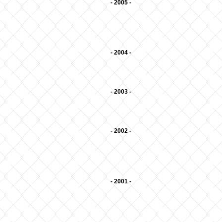
- 2005 -
- 2004 -
- 2003 -
- 2002 -
- 2001 -