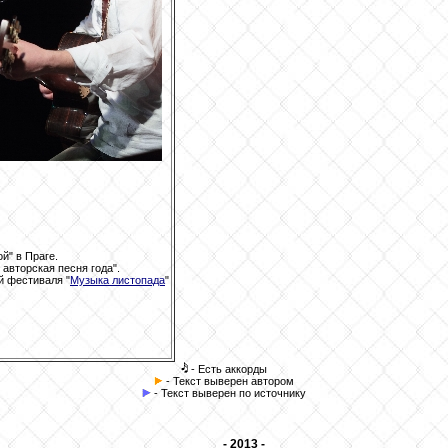
й" в Праге.
 авторская песня года".
й фестиваля "
Музыка листопада
"
- Есть аккорды
- Текст выверен автором
- Текст выверен по источнику
- 2013 -