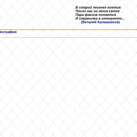
В старой песенке поется:
После нас на этом свете
Пара факсов остается
И страничка в интернете...
(
Виталий Калашников
)
кография