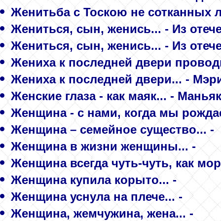
Женитьба с Тоскою не сотканных ле
Жениться, сын, женись... - Из отеч
Жениться, сын, женись... - Из отеч
Жениха к последней двери проводи
Жениха к последней двери... - Мэр
Женские глаза - как маяк... - Манья
Женщина - с нами, когда мы рожда
Женщина – семейное существо... -
Женщина в жизни женщины... -
Женщина всегда чуть-чуть, как мор
Женщина купила корыто... -
Женщина уснула на плече... -
Женщина, жемчужина, жена... -