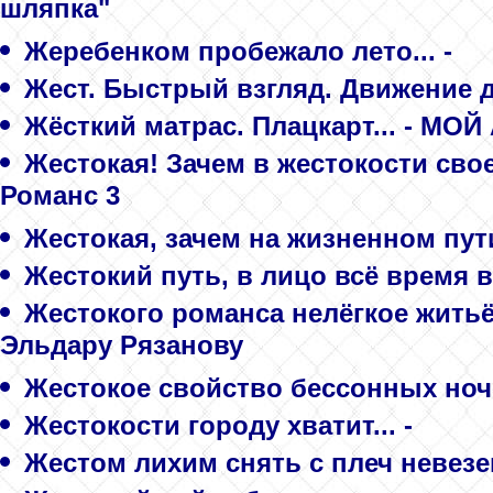
шляпка"
Жеребенком пробежало лето... -
Жест. Быстрый взгляд. Движение ду
Жёсткий матрас. Плацкарт... - МО
Жестокая! Зачем в жестокости свое
Романс 3
Жестокая, зачем на жизненном пути
Жестокий путь, в лицо всё время в
Жестокого романса нелёгкое житьё.
Эльдару Рязанову
Жестокое свойство бессонных ноче
Жестокости городу хватит... -
Жестом лихим снять с плеч невезен