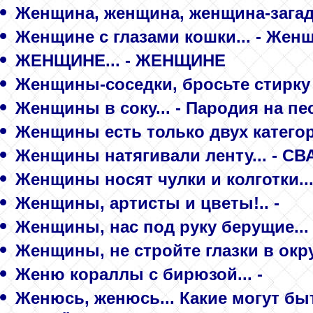
Женщина, женщина, женщина-загадка
Женщине с глазами кошки... - Жен
ЖЕНЩИНЕ... - ЖЕНЩИНЕ
Женщины-соседки, бросьте стирку и
Женщины в соку... - Пародия на п
Женщины есть только двух категори
Женщины натягивали ленту... - С
Женщины носят чулки и колготки... 
Женщины, артисты и цветы!.. -
Женщины, нас под руку берущие... 
Женщины, не стройте глазки в окр
Женю кораллы с бирюзой... -
Женюсь, женюсь... Какие могут бы