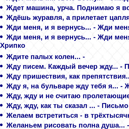
Ждет машина, урча. Поднимаю я вор
Ждёшь журавля, а прилетает цапля.
Жди меня, и я вернусь... - Жди мен
Жди меня, и я вернусь... - Жди ме
Хрипко
Ждите палых колен... -
Жду писем. Каждый вечер жду... - 
Жду пришествия, как препятствия...
Жду я, на бульваре жду тебя я... - 
Жду, жду и не считаю пролетающие 
Жду, жду, как ты сказал ... - Письм
Желаем встретиться - в трёхтысячн
Желаньем рисовать полна душа...