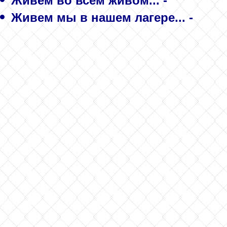
Живем во всем живом... -
Живем мы в нашем лагере... -