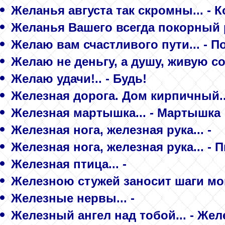
Желанья августа так скромны... - 
Желанья Вашего всегда покорный ра
Желаю вам счастливого пути... - 
Желаю не деньгу, а душу, живую
Желаю удачи!.. - Будь!
Железная дорога. Дом кирпичный..
Железная мартышка... - Мартышка
Железная нога, железная рука... -
Железная нога, железная рука... - 
Железная птица... -
Железною стужей заносит шаги мои 
Железные нервы... -
Железный ангел над тобой... - Же