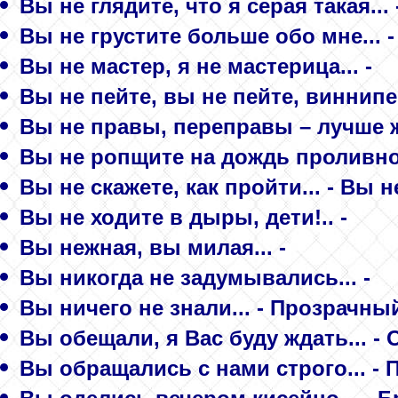
Вы не глядите, что я серая такая.
Вы не грустите больше обо мне... 
Вы не мастер, я не мастерица... -
Вы не пейте, вы не пейте, виннипе
Вы не правы, переправы – лучше ж
Вы не ропщите на дождь проливно
Вы не скажете, как пройти... - Вы н
Вы не ходите в дыры, дети!.. -
Вы нежная, вы милая... -
Вы никогда не задумывались... -
Вы ничего не знали... - Прозрачны
Вы обещали, я Вас буду ждать... -
Вы обращались с нами строго... - 