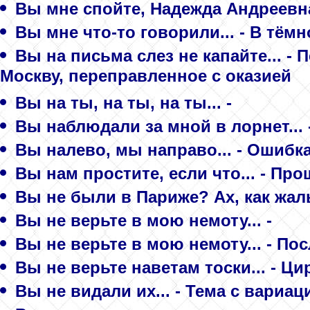
Вы мне спойте, Надежда Андреевна.
Вы мне что-то говорили... - В тём
Вы на письма слез не капайте... -
Москву, переправленное с оказией
Вы на ты, на ты, на ты... -
Вы наблюдали за мной в лорнет... 
Вы налево, мы направо... - Ошибк
Вы нам простите, если что... - Про
Вы не были в Париже? Ах, как жаль
Вы не верьте в мою немоту... -
Вы не верьте в мою немоту... - П
Вы не верьте наветам тоски... - Ц
Вы не видали их... - Тема с вариа