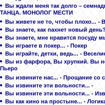
Вы ждали меня так долго – семна
ТАНЦА. МОНОЛОГ МЕСТИ
Вы живете не то, чтобы плохо... - 
Вы знаете, как пахнет новый день?.
Вы знаете, мне нравится посуду мы
Вы играете в покер... - Покер
Вы играйте, детки, ведь... - Весел
Вы из фарфора, Вы хрупкий. Вы н
Пьеро
Вы извините нас... - Прощание со
Вы извините эти вольности... -
Вы извините эти вольности... - Из
Вы как кино на простыне... - Логик