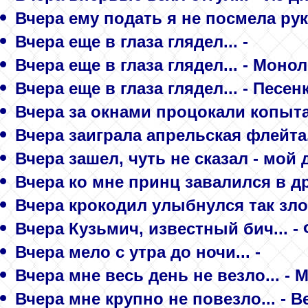
Вчера ему подать я не посмела руку
Вчера еще в глаза глядел... -
Вчера еще в глаза глядел... - Монол
Вчера еще в глаза глядел... - Песе
Вчера за окнами процокали копыта
Вчера заиграла апрельская флейта.
Вчера зашел, чуть не сказал - мой д
Вчера ко мне принц завалился в д
Вчера крокодил улыбнулся так зло
Вчера Кузьмич, известный бич... - 
Вчера мело с утра до ночи... -
Вчера мне весь день не везло... -
Вчера мне крупно не повезло... - В