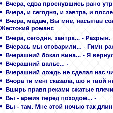
Вчера, едва проснувшись рано утро
Вчера, и сегодня, и завтра, и после
Вчера, мадам, Вы мне, насыпав соль
Жестокий романс
Вчера, сегодня, завтра... - Разрыв.
Вчерась мы отоварили... - Гимн ра
Вчерашний бокал вина... - Я верн
Вчерашний вальс... -
Вчерашний дождь не сделал нас чищ
Вчора ти мені сказала, шо я твой на
Вширь правя реками сжатые плечи.
Вы - армия перед походом... -
Вы - там. Мне этой ночью так длинн