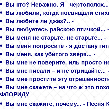
Вы кто? Неважно. Я - чертополох..
Вы любили, когда посвящали стихи
Вы любите ли джаз?.. -
Вы любуетесь райскою птичкой... -
Вы меня не старьте, не старьте... -
Вы меня попросите - я достану гита
Вы меня, как убитого зверя... -
Вы мне не поверите, иль просто не
Вы мне писали – и не отрицайте...
Вы мне простите эту отрешенность.
Вы мне скажете – на что ж это п
ФЛОРИДУ
Вы мне скажите, почему... - Песня 