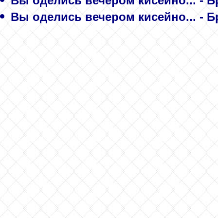
Вы оделись вечером кисейно... - 
Вы оделись вечером кисейно... - 