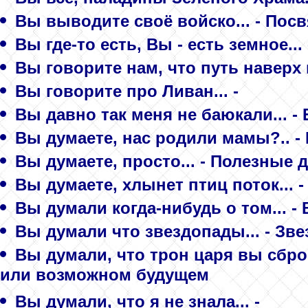
Вы выводите своё войско... - По
Вы где-то есть, Вы - есть земное... 
Вы говорите нам, что путь наверх 
Вы говорите про Ливан... -
Вы давно так меня не баюкали... -
Вы думаете, нас родили мамы?.. 
Вы думаете, просто... - Полезные 
Вы думаете, хлынет птиц поток... -
Вы думали когда-нибудь о том... -
Вы думали что звездопады... - Зв
Вы думали, что трон царя вы сбр
или возможном будущем
Вы думали, что я не знала... -