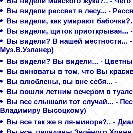
Вы видели майского жука?.. - Чего
Вы видели рассвет в лесу... - Расс
Вы видели, как умирают бабочки?..
Вы видели, щиток приоткрывая... 
Вы видели? В нашей местности... 
Муз.В.Узланер)
Вы видели? Вы видели... - Цветны
Вы виноваты в том, что Вы красив
Вы влюблены, вы вне себя... -
Вы вошли летним вечером в туалет
Вы все слышали тот случай... - Пе
Владимиру Высоцкому)
Вы все так же в ля-миноре?.. - Диа
Вы все, паладины Зелёного Храма.