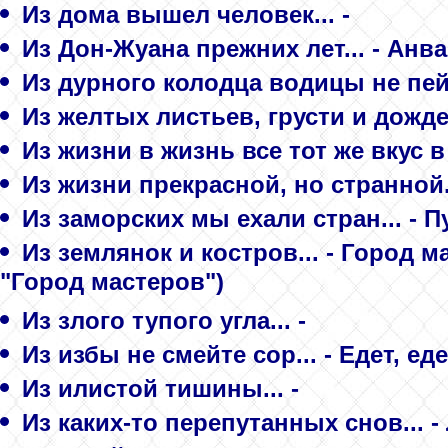
Из дома вышел человек... -
Из Дон-Жуана прежних лет... - Анва
Из дурного колодца водицы не пей.
Из желтых листьев, грусти и дождей
Из жизни в жизнь все тот же вкус в 
Из жизни прекрасной, но странной..
Из заморских мы ехали стран... - 
Из землянок и костров... - Город 
"Город мастеров")
Из злого тупого угла... -
Из избы не смейте сор... - Едет, ед
Из илистой тишины... -
Из каких-то перепутанных снов...