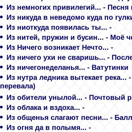
Из немногих привилегий... - Песня
Из никуда в неведомо куда по гулк
Из ниоткуда появилась ты... -
Из нитей, пружин и бусин... - Моё 
Из Ничего возникает Нечто... -
Из ничего ухи не сваришь... - Пос
Из ничегонеделанья... - Ватутинки
Из нутра ледника вытекает река...
перевала)
Из обители унылой... - Почтовый 
Из облака и вздоха... -
Из общенья слагают песни... - Ба
Из огня да в полымя... -