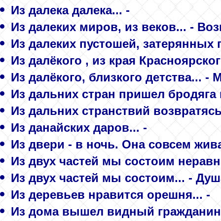
Из далека далека... -
Из далеких миров, из веков... - В
Из далеких пустошей, затерянных г
Из далёкого , из края Красноярског
Из далёкого, близкого детства... -
Из дальних стран пришел бродяга 
Из дальних странствий возвратясь.
Из данайских даров... -
Из двери - в ночь. Она совсем живая
Из двух частей мы состоим неравны
Из двух частей мы состоим... - Душ
Из деревьев нравится орешня... -
Из дома вышел видный гражданин..