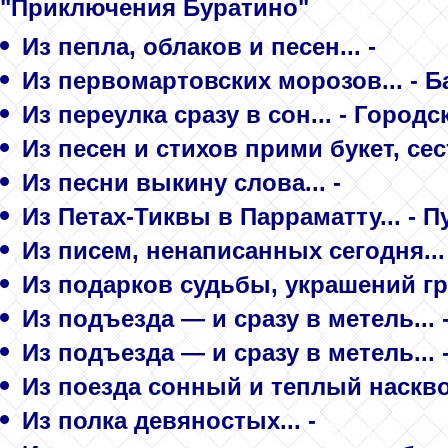
"Приключения Буратино"
Из пепла, облаков и песен... -
Из первомартовских морозов... - Б
Из переулка сразу в сон... - Город
Из песен и стихов прими букет, се
Из песни выкину слова... -
Из Петах-Тиквы в Парраматту... -
Из писем, ненаписанных сегодня... 
Из подарков судьбы, украшений гр
Из подъезда — и сразу в метель... 
Из подъезда — и сразу в метель... 
Из поезда сонный и теплый насквоз
Из полка девяностых... -