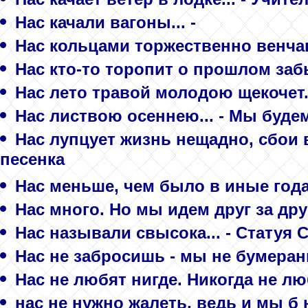
Нас качали вагоны... -
Нас кольцами торжественно венчают
Нас кто-то торопит о прошлом забы
Нас лето травой молодою щекочет..
Нас листвою осеннею... - Мы буде
Нас лупцует жизнь нещадно, сбои в
песенка
Нас меньше, чем было в иные года.
Нас много. Но мы идем друг за дру
Нас называли свысока... - Статуя
Нас не забросишь - мы не бумеранги
Нас не любят нигде. Никогда не л
нас не нужно жалеть, ведь и мы б 