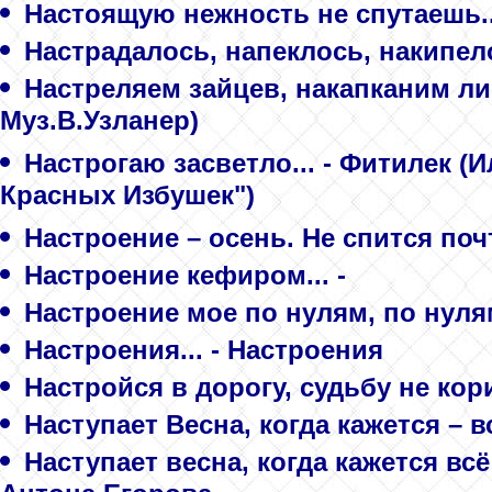
Настоящую нежность не спутаешь..
Настрадалось, напеклось, накипело
Настреляем зайцев, накапканим лис
Муз.В.Узланер)
Настрогаю засветло... - Фитилек (
Красных Избушек")
Настроение – осень. Не спится почти
Настроение кефиром... -
Настроение мое по нулям, по нулям.
Настроения... - Настроения
Настройся в дорогу, судьбу не кор
Наступает Весна, когда кажется – вс
Наступает весна, когда кажется всё