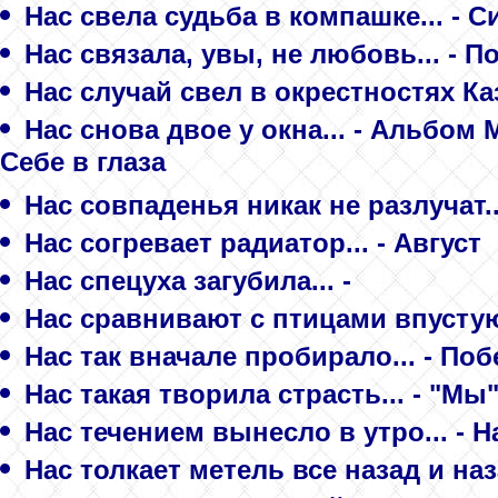
Нас свела судьба в компашке... - 
Нас связала, увы, не любовь... - П
Нас случай свел в окрестностях Каз
Нас снова двое у окна... - Альбом
Себе в глаза
Нас совпаденья никак не разлучат...
Нас согревает радиатор... - Август
Нас спецуха загубила... -
Нас сравнивают с птицами впустую.
Нас так вначале пробирало... - П
Нас такая творила страсть... - "Мы
Нас течением вынесло в утро... - 
Нас толкает метель все назад и на