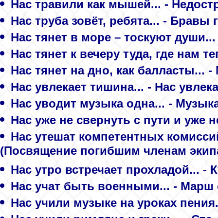
Нас травили как мышей... - Недос
Нас труба зовёт, ребята... - Бравы
Нас тянет в море – тоскуют души..
Нас тянет к вечеру туда, где нам теп
Нас тянет на дно, как балласты... 
Нас увлекает тишина... - Нас увлек
Нас уводит музыка одна... - Музык
Нас уже не свернуть с пути и уже н
Нас утешат компетентных комиссий 
(Посвящение погибшим членам экип
Нас утро встречает прохладой... - 
Нас учат быть военными... - Марш
Нас учили музыке на уроках пения. 