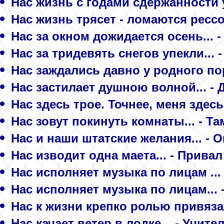
Нас жизнь с годами сдержанности у
Нас жизнь трясет - ломаются рессо
Нас за окном дожидается осень... -
Нас за тридевять снегов упекли... 
Нас заждались давно у родного поро
Нас застилает душною волной... - 
Нас здесь трое. Точнее, меня здесь 
Нас зовут покинуть комнаты... - Там
Нас и наши штатские желания... - 
Нас изводит одна маета... - Прив
Нас исполняет музыка по лицам ...
Нас исполняет музыка по лицам...
Нас к жизни крепко ролью привязал
Нас качает ветер в лодке... - Учит