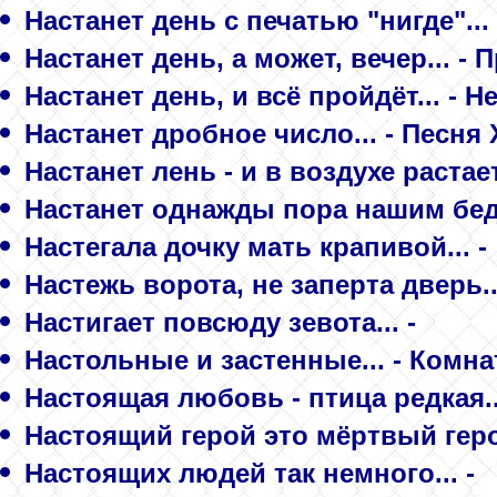
Настанет день с печатью "нигде"...
Настанет день, а может, вечер... -
Настанет день, и всё пройдёт... - Н
Настанет дробное число... - Песня
Настанет лень - и в воздухе растает
Настанет однажды пора нашим беда
Настегала дочку мать крапивой... -
Настежь ворота, не заперта дверь.
Настигает повсюду зевота... -
Настольные и застенные... - Комн
Настоящая любовь - птица редкая.
Настоящий герой это мёртвый геро
Настоящих людей так немного... -