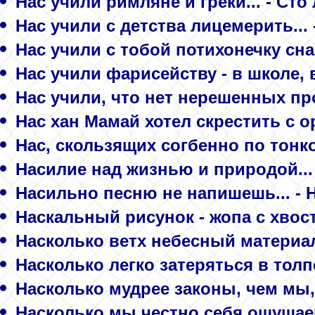
Нас учили римляне и греки... - Сто 
Нас учили с детства лицемерить... 
Нас учили с тобой потихонечку сна
Нас учили фарисейству - в школе, в
Нас учили, что нет нерешенных пр
Нас хан Мамай хотел скрестить с о
Нас, скользящих согбенно по тонко
Насилие над жизнью и природой... 
Насильно песню не напишешь... -
Наскальный рисунок - жопа с хвост
Насколько ветх небесный материал.
Насколько легко затеряться в толпе
Насколько мудрее законы, чем мы, б
Насколько мы честно себя ощущае