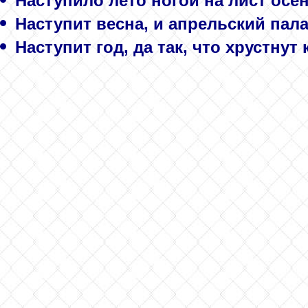
Наступило лето ногой на лист осенн
Наступит весна, и апрельский пал
Наступит год, да так, что хрустнут к