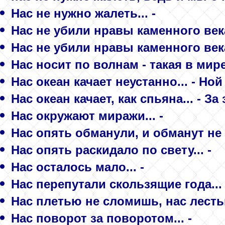
Нас не нужно жалеть... -
Нас не убили нравы каменного века.
Нас не убили нравы каменного века.
Нас носит по волнам - такая в мире 
Нас океан качает неустанно... - Ной
Нас океан качает, как спьяна... - 
Нас окружают миражи... -
Нас опять обманули, и обманут не 
Нас опять раскидало по свету... -
Нас осталось мало... -
Нас перепутали скользящие года... 
Нас плетью не сломишь, нас лесть
Нас поворот за поворотом... -