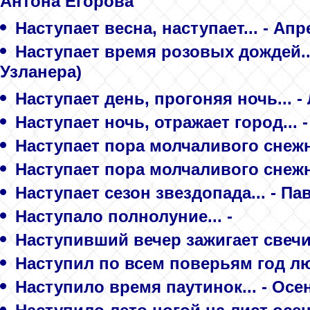
Антона Егорова
Наступает весна, наступает... - Апр
Наступает время розовых дождей..
Узланерa)
Наступает день, прогоняя ночь... 
Наступает ночь, отражает город... 
Наступает пора молчаливого снежно
Наступает пора молчаливого снежно
Наступает сезон звездопада... - Па
Наступало полнолуние... -
Наступивший вечер зажигает свечи
Наступил по всем поверьям год люб
Наступило время паутинок... - Осе