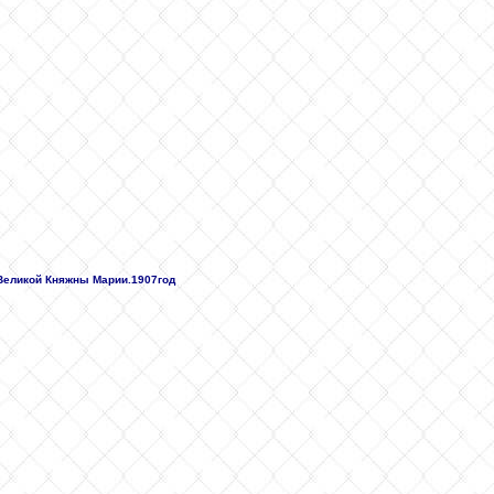
 Великой Княжны Марии.1907год