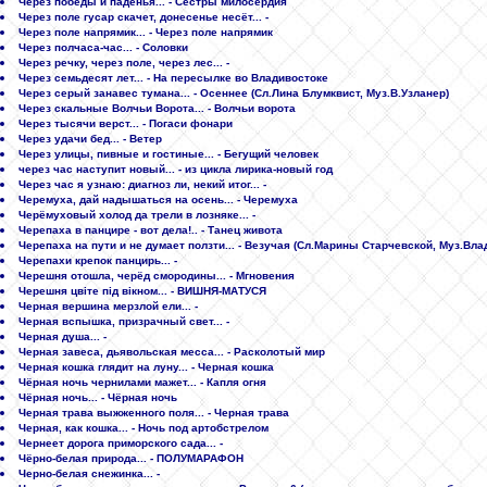
Через победы и паденья... - Сестры милосердия
Через поле гусар скачет, донесенье несёт... -
Через поле напрямик... - Через поле напрямик
Через полчаса-час... - Соловки
Через речку, через поле, через лес... -
Через семьдесят лет... - На пересылке во Владивостоке
Через серый занавес тумана... - Осеннее (Сл.Лина Блумквист, Муз.В.Узланер)
Через скальные Волчьи Ворота... - Волчьи ворота
Через тысячи верст... - Погаси фонари
Через удачи бед... - Ветер
Через улицы, пивные и гостиные... - Бегущий человек
через час наступит новый... - из цикла лирика-новый год
Через час я узнаю: диагноз ли, некий итог... -
Черемуха, дай надышаться на осень... - Черемуха
Черёмуховый холод да трели в лозняке... -
Черепаха в панцире - вот дела!.. - Танец живота
Черепаха на пути и не думает ползти... - Везучая (Сл.Марины Старчевской, Муз.Вл
Черепахи крепок панцирь... -
Черешня отошла, черёд смородины... - Мгновения
Черешня цвіте під вікном... - ВИШНЯ-МАТУСЯ
Черная вершина мерзлой ели... -
Черная вспышка, призрачный свет... -
Черная душа... -
Черная завеса, дьявольская месса... - Расколотый мир
Черная кошка глядит на луну... - Черная кошка
Чёрная ночь чернилами мажет... - Капля огня
Чёрная ночь... - Чёрная ночь
Черная трава выжженного поля... - Черная трава
Черная, как кошка... - Ночь под артобстрелом
Чернеет дорога приморского сада... -
Чёрно-белая природа... - ПОЛУМАРАФОН
Черно-белая снежинка... -